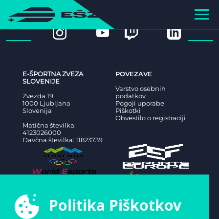
E-ŠPORTNA ZVEZA
POVEZAVE
SLOVENIJE
Varstvo osebnih
Zvezda 19
podatkov
1000 Ljubljana
Pogoji uporabe
Slovenija
Piškotki
Obvestilo o registraciji
Matična številka:
4123026000
Davčna številka: 11823739
Politika Piškotkov