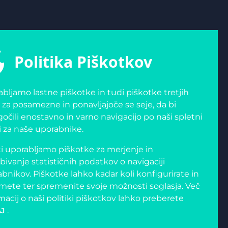
Politika Piškotkov
bljamo lastne piškotke in tudi piškotke tretjih
 za posamezne in ponavljajoče se seje, da bi
čili enostavno in varno navigacijo po naši spletni
i za naše uporabnike.
i uporabljamo piškotke za merjenje in
bivanje statističnih podatkov o navigaciji
bnikov. Piškotke lahko kadar koli konfigurirate in
mete ter spremenite svoje možnosti soglasja. Več
macij o naši politiki piškotkov lahko preberete
.
J