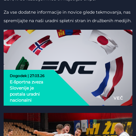
Za vse dodatne informacije in novice glede tekmovanja, nas
spremljajte na naši uradni spletni stran in družbenih medijih.
Dogodek | 27.03.26
E-športna zveza
Slovenije je
postala uradni
VEČ
nacionalni
partner Esports
Nations Cup 2026