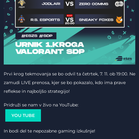
Prvi krog tekmovanja se bo odvil ta četrtek, 7. 11. ob 19:00. Ne
zamudi LIVE prenosa, kjer se bo pokazalo, kdo ima prave
reflekse in najboljšo strategijo!
Pridruži se nam v živo na YouTube:
YOU TUBE
In bodi del te nepozabne gaming izkušnje!