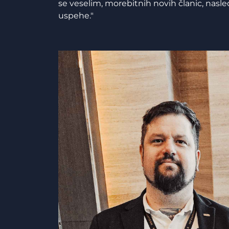
se veselim, morebitnih novih članic, nasle
uspehe."