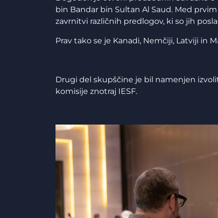
bin Bandar bin Sultan Al Saud. Med prvim 
zavrnitvi različnih predlogov, ki so jih posl
Prav tako se je Kanadi, Nemčiji, Latviji in 
Drugi del skupščine je bil namenjen izvoli
komisije znotraj IESF.