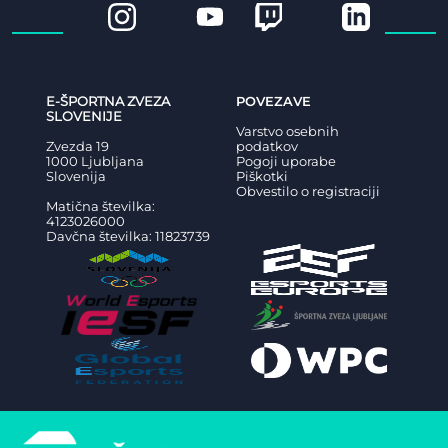
E-ŠPORTNA ZVEZA
POVEZAVE
SLOVENIJE
Varstvo osebnih
Zvezda 19
podatkov
1000 Ljubljana
Pogoji uporabe
Slovenija
Piškotki
Obvestilo o registraciji
Matična številka:
4123026000
Davčna številka: 11823739