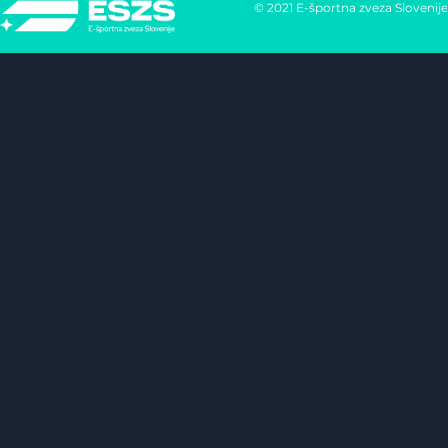
© 2021 E-športna zveza Slovenije