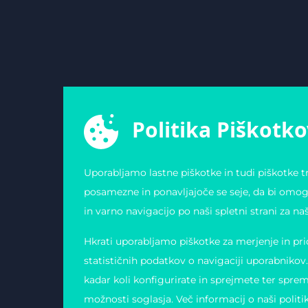
Politika Piškotko
Uporabljamo lastne piškotke in tudi piškotke tr
posamezne in ponavljajoče se seje, da bi omog
in varno navigacijo po naši spletni strani za na
Hkrati uporabljamo piškotke za merjenje in pr
statističnih podatkov o navigaciji uporabnikov
kadar koli konfigurirate in sprejmete ter spre
možnosti soglasja. Več informacij o naši politi