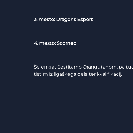
3. mesto: Dragons Esport
4. mesto: Scorned
Še enkrat čestitamo Orangutanom, pa tudi 
tistim iz ligaškega dela ter kvalifikacij.