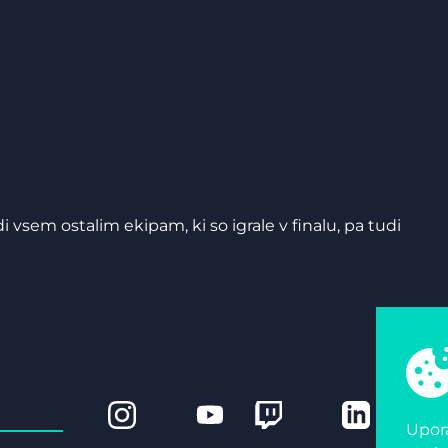
vsem ostalim ekipam, ki so igrale v finalu, pa tudi
Upora