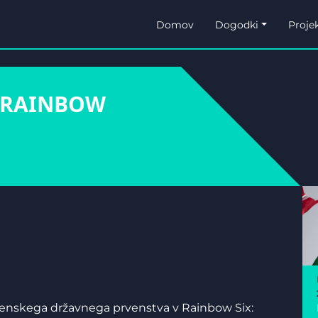
Domov
Dogodki
Projek
 RAINBOW
lovenskega državnega prvenstva v Rainbow Six: