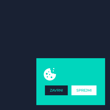
ZAVRNI
SPREJMI