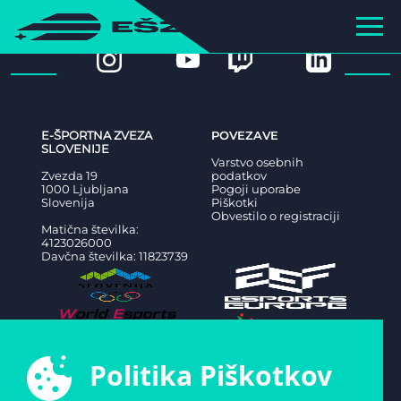
E-ŠPORTNA ZVEZA
POVEZAVE
SLOVENIJE
Varstvo osebnih
Zvezda 19
podatkov
1000 Ljubljana
Pogoji uporabe
Slovenija
Piškotki
Obvestilo o registraciji
Matična številka:
4123026000
Davčna številka: 11823739
Politika Piškotkov