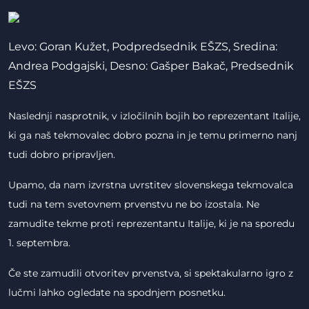
Levo: Goran Kužet, Podpredsednik EŠZS, Sredina:
Andrea Podgajski, Desno: Gašper Bakač, Predsednik
EŠZS
Naslednji nasprotnik, v izločilnih bojih bo reprezentant Italije,
ki ga naš tekmovalec dobro pozna in je temu primerno nanj
tudi dobro pripravljen.
Upamo, da nam izvrstna uvrstitev slovenskega tekmovalca
tudi na tem svetovnem prvenstvu ne bo izostala. Ne
zamudite tekme proti reprezentantu Italije, ki je na sporedu
1. septembra.
Če ste zamudili otvoritev prvenstva, si spektakularno igro z
lučmi lahko ogledate na spodnjem posnetku.