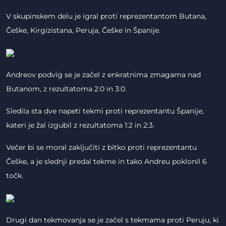
V skupinskem delu je igral proti reprezentantom Butana,
Češke, Kirgizistana, Peruja, Češke in Španije.
Andreov podvig se je začel z enkratnima zmagama nad
Butanom, z rezultatoma 2:0 in 3:0.
Sledila sta dve napeti tekmi proti reprezentantu Španije,
kateri je žal izgubil z rezultatoma 1:2 in 2:3.
Večer bi se moral zaključiti z bitko proti reprezentantu
Češke, a je slednji predal tekme in tako Andreu poklonil 6
točk.
Drugi dan tekmovanja se je začel s tekmama proti Peruju, ki