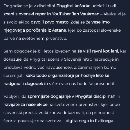
Dogodka se je v disciplini
Phygital košarke
udeležil tudi
znani slovenski reper in YouTuber Jan Vaukman – Vauks
, ki je
s svojo ekipo
osvojil prvo mesto
. Zdaj se že
veselimo
njegovega poročanja iz Astane
, kjer bo zastopal slovenske
barve na svetovnem prvenstvu.
Sam dogodek je bil letos izveden na
še višji ravni kot lani
, kar
dokazuje, da Phygital scena v Sloveniji hitro napreduje in
pridobiva vedno več navdušencev. Z zanimanjem bomo
spremljali,
kako bodo organizatorji prihodnje leto še
nadgradili dogodek
in s čim vse nas bodo še presenetili.
Vabljeni, da
spremljate dogajanje v Phygital disciplinah
in
navijate za naše ekipe
na svetovnem prvenstvu, kjer bodo
slovenski predstavniki znova dokazovali, da prihodnost
športa povezuje oba svetova –
digitalnega in fizičnega
.