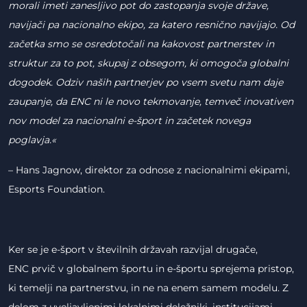
morali imeti zanesljivo pot do zastopanja svoje države,
navijači pa nacionalno ekipo, za katero resnično navijajo. Od
začetka smo se osredotočali na kakovost partnerstev in
struktur za to pot, skupaj z obsegom, ki omogoča globalni
dogodek. Odziv naših partnerjev po vsem svetu nam daje
zaupanje, da ENC ni le novo tekmovanje, temveč inovativen
nov model za nacionalni e-šport in začetek novega
poglavja.«
– Hans Jagnow, direktor za odnose z nacionalnimi ekipami,
Esports Foundation.
Ker se je e-šport v številnih državah razvijal drugače,
ENC prvič v globalnem športu in e-športu sprejema pristop,
ki temelji na partnerstvu, in ne na enem samem modelu. Z