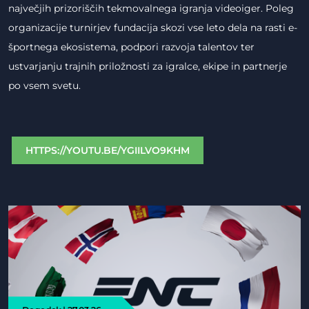
največjih prizoriščih tekmovalnega igranja videoiger. Poleg
organizacije turnirjev fundacija skozi vse leto dela na rasti e-
športnega ekosistema, podpori razvoja talentov ter
ustvarjanju trajnih priložnosti za igralce, ekipe in partnerje
po vsem svetu.
HTTPS://YOUTU.BE/YGIILVO9KHM