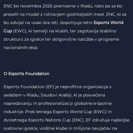
ENC bo novembra 2026 premierno v Riadu, nato pa se bo
preselil na model z rotiranjem gostiteljskih mest. ENC, ki se
bo odvijal na vsaki dve leti, dopolnjuje letni
Esports World
Cup
(EWC), ki temelji na klubih, ter zagotavlja stabilno
strukturo za igralce ter dolgoročne naložbe v programe
nacionalnih ekip.
O Esports Foundation
Esports Foundation (EF) je neprofitna organizacija s
sedežem v Riadu, Saudovi Arabiji, ki je posvečena
napredovanju in profesionalizaciji globalne e-špotne
industrije. Prek letnega Esports World Cup (EWC) in
dvoletnega Esports Nations Cup (ENC), EF združuje najboljše
svetovne igralce, vodilne klube in milijone navijačev na