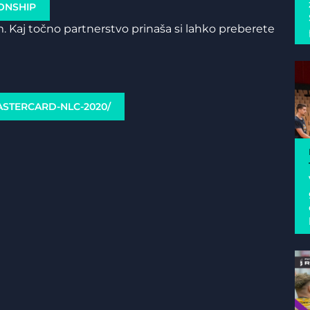
ONSHIP
. Kaj točno partnerstvo prinaša si lahko preberete
ASTERCARD-NLC-2020/