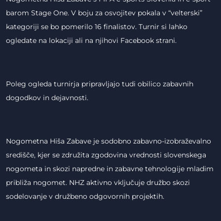
barom Stage One. V boju za osvojitev pokala v “velterski”
kategoriji se bo pomerilo 16 finalistov. Turnir si lahko
ogledate na lokaciji ali na njihovi Facebook strani.
Poleg ogleda turnirja pripravljajo tudi obilico zabavnih
dogodkov in dejavnosti.
Nogometna Hiša Zabave je sodobno zabavno-izobraževalno
središče, kjer se združita zgodovina vrednosti slovenskega
nogometa in skozi napredne in zabavne tehnologije mladim
približa nogomet. NHZ aktivno vključuje družbo skozi
sodelovanje v družbeno odgovornih projektih.