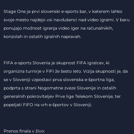
Stage One je prvi slovenski e-sports bar, v katerem lahko
svoje mesto najdejo vsi navdušenci nad video igrami. V baru
ponujajo možnost igranja video iger na računalnikih,
konzolah in ostalih igralnih napravah.
FIFA e-sports Slovenia je skupnost FIFA igralcev, ki
organizira turnirje v FIFI že šesto leto. Vizija skupnosti je, da
se v Sloveniji vzpostavi prva slovenska e-športna liga,
podprta s strani Nogometne zveze Slovenije in ostalih
generalnih pokroviteljev Prve lige Telekom Slovenije, ter
popeljati FIFO na vrh e-športov v Sloveniji.
Prenos finala v živo: