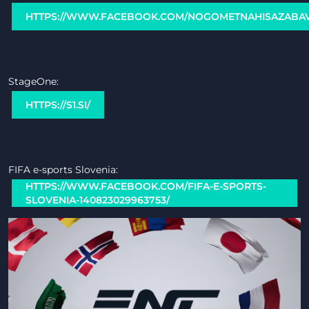
HTTPS://WWW.FACEBOOK.COM/NOGOMETNAHISAZABAV
StageOne:
HTTPS://S1.SI/
FIFA e-sports Slovenia:
HTTPS://WWW.FACEBOOK.COM/FIFA-E-SPORTS-
SLOVENIA-140823029963753/